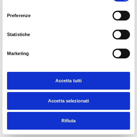
Login
consenso
Preferenze
Don't have an account?
Sign up
Statistiche
Marketing
Accetta tutti
Accetta selezionati
Rifiuta